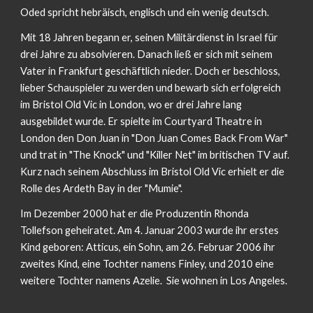
Oded spricht hebräisch, englisch und ein wenig deutsch. 
Mit 18 Jahren begann er, seinen Militärdienst in Israel für 
drei Jahre zu absolvieren. Danach ließ er sich mit seinem 
Vater in Frankfurt geschäftlich nieder. Doch er beschloss, 
lieber Schauspieler zu werden und bewarb sich erfolgreich 
im Bristol Old Vic in London, wo er drei Jahre lang 
ausgebildet wurde. Er spielte im Courtyard Theatre in 
London den Don Juan in "Don Juan Comes Back From War" 
und trat in "The Knock" und "Killer Net" im britischen TV auf. 
Kurz nach seinem Abschluss im Bristol Old Vic erhielt er die 
Rolle des Ardeth Bay in der "Mumie". 
Im Dezember 2000 hat er die Produzentin Rhonda 
Tollefson geheiratet. Am 4. Januar 2003 wurde ihr erstes 
Kind geboren: Atticus, ein Sohn, am 26. Februar 2006 ihr 
zweites Kind, eine Tochter namens Finley, und 2010 eine 
weitere Tochter namens Azelie.  Sie wohnen in Los Angeles.