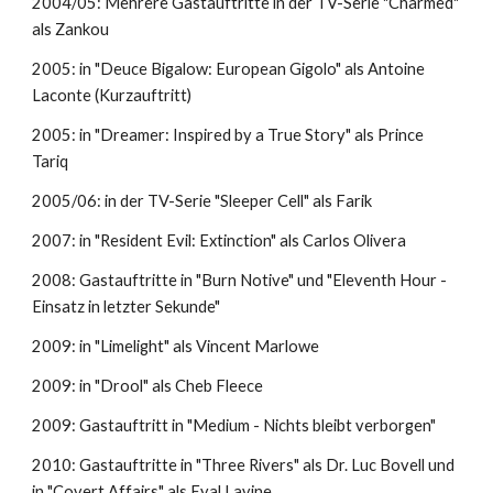
2004/05: Mehrere Gastauftritte in der TV-Serie "Charmed" 
als Zankou
2005: in "Deuce Bigalow: European Gigolo" als Antoine 
Laconte (Kurzauftritt)
2005: in "Dreamer: Inspired by a True Story" als Prince 
Tariq
2005/06: in der TV-Serie "Sleeper Cell" als Farik
2007: in "Resident Evil: Extinction" als Carlos Olivera
2008: Gastauftritte in "Burn Notive" und "Eleventh Hour - 
Einsatz in letzter Sekunde"
2009: in "Limelight" als Vincent Marlowe
2009: in "Drool" als Cheb Fleece
2009: Gastauftritt in "Medium - Nichts bleibt verborgen"
2010: Gastauftritte in "Three Rivers" als Dr. Luc Bovell und 
in "Covert Affairs" als Eyal Lavine