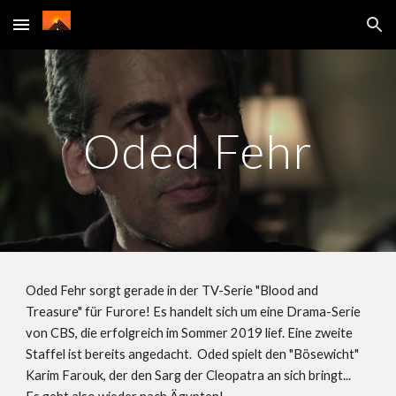
Skip to main content
Skip to navigation
Oded Fehr
Oded Fehr sorgt gerade in der TV-Serie "Blood and 
Treasure" für Furore! Es handelt sich um eine Drama-Serie 
von CBS, die erfolgreich im Sommer 2019 lief. Eine zweite 
Staffel ist bereits angedacht.  Oded spielt den "Bösewicht" 
Karim Farouk, der den Sarg der Cleopatra an sich bringt...  