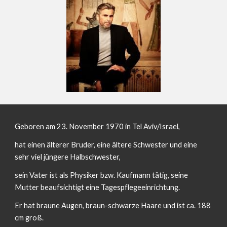
Geboren am 23. November 1970 in Tel Aviv/Israel,
hat einen älterer Bruder, eine ältere Schwester und eine 
sehr viel jüngere Halbschwester,
sein Vater ist als Physiker bzw. Kaufmann tätig, seine 
Mutter beaufsichtigt eine Tagespflegeeinrichtung.
Er hat braune Augen, braun-schwarze Haare und ist ca. 188 
cm groß.