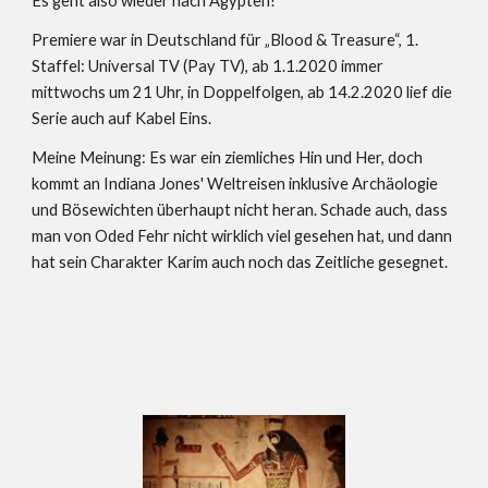
Es geht also wieder nach Ägypten! 
Premiere war in Deutschland für „Blood & Treasure“, 1. 
Staffel: Universal TV (Pay TV), ab 1.1.2020 immer 
mittwochs um 21 Uhr, in Doppelfolgen, ab 14.2.2020 lief die 
Serie auch auf Kabel Eins. 
Meine Meinung: Es war ein ziemliches Hin und Her, doch 
kommt an Indiana Jones' Weltreisen inklusive Archäologie 
und Bösewichten überhaupt nicht heran. Schade auch, dass 
man von Oded Fehr nicht wirklich viel gesehen hat, und dann 
hat sein Charakter Karim auch noch das Zeitliche gesegnet. 