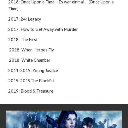
2016: Once Upon a Time – Es war einmal … (Once Upon a 
Time)
2017: 24: Legacy
2017: How to Get Away with Murder
2018: The First 
 2018: When Heroes Fly 
 2018: White Chamber
2011-2019: Young Justice
2015-2019The Blacklist
2019: Blood & Treasure