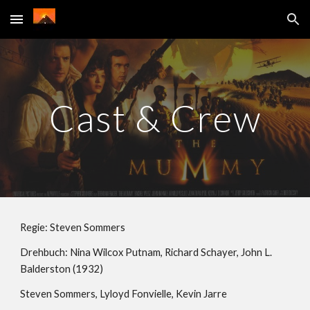
Skip to main content
Skip to navigation
Cast & Crew
Regie: Steven Sommers
Drehbuch: Nina Wilcox Putnam, Richard Schayer, John L. 
Balderston (1932)
Steven Sommers, Lyloyd Fonvielle, Kevin Jarre