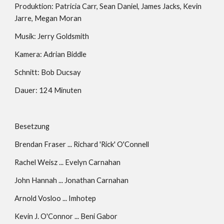
Produktion: Patricia Carr, Sean Daniel, James Jacks, Kevin 
Jarre, Megan Moran
Musik: Jerry Goldsmith
Kamera: Adrian Biddle
Schnitt: Bob Ducsay
Dauer: 124 Minuten
Besetzung
Brendan Fraser ... Richard 'Rick' O'Connell
Rachel Weisz ... Evelyn Carnahan
John Hannah ... Jonathan Carnahan
Arnold Vosloo ... Imhotep
Kevin J. O'Connor ... Beni Gabor